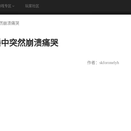
游戏专区
玩家社区
论坛
突然崩溃痛哭
播中突然崩溃痛哭
作者：skforonelyh