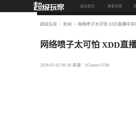
超玩首页
赛事竞猜
首页
资讯
视频
竞猜
超级玩家
新闻
网络喷子太可怕 XDD直播中
网络喷子太可怕 XDD直
2018-05-02 09:20 来源：SGamer.COM