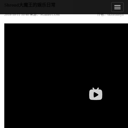
Shroud大魔王的娱乐日常
2018-10-11 10:40 来源：SGamer.COM
作者：skforonelyh