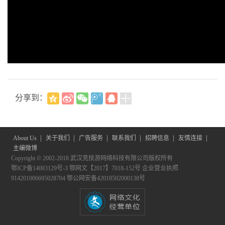
分享到：
|
|
|
|
|
|
About Us
关于我们
广告服务
联系我们
招聘信息
友情连接
主编微博
Copyright © 2002-2018 武汉竞技游网络科技有限公司版权所有
鄂ICP备14003129号-3
鄂网文【2017】7018-152号
企业营业执照
914201006695028704
鄂公网安备42018502000138号