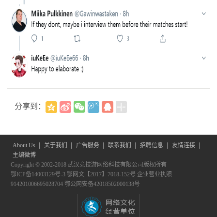
分享到：
|
|
|
|
|
|
About Us
关于我们
广告服务
联系我们
招聘信息
友情连接
主编微博
Copyright © 2002-2018 武汉竞技游网络科技有限公司版权所有
鄂ICP备14003129号-3
鄂网文【2017】7018-152号
企业营业执照
914201006695028704
鄂公网安备42018502000138号