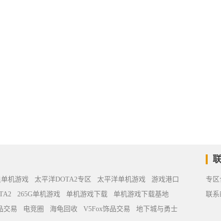
浪单机游戏
太平洋DOTA2专区
太平洋单机游戏
游戏港口
专区
TA2
265G单机游戏
单机游戏下载
单机游戏下载基地
联系
饰品交易
电竞圈
海龟回收
V5Fox饰品交易
地下城与勇士