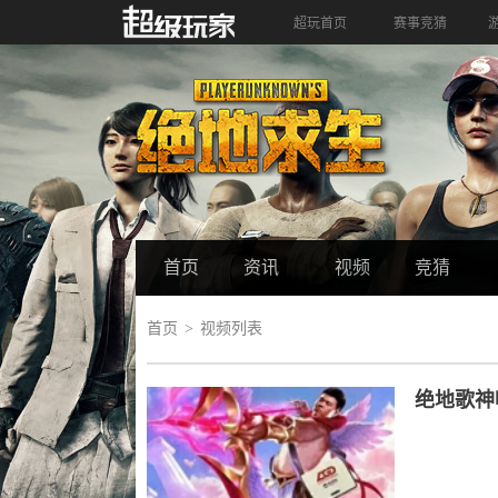
超玩首页
赛事竞猜
首页
资讯
视频
竞猜
首页
视频列表
绝地歌神