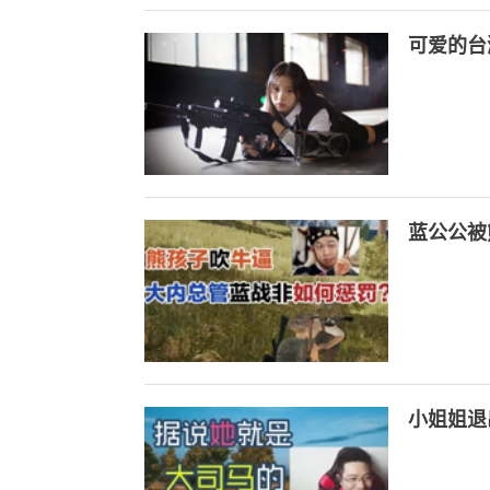
可爱的台
蓝公公被
小姐姐退