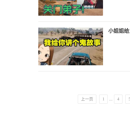
小姐姐给
上一页
1
...
4