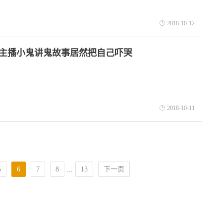
2018-10-12
主播小鬼讲鬼故事居然把自己吓哭
2018-10-11
5
6
7
8
...
13
下一页