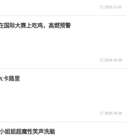
2018-11-01
m在国际大赛上吃鸡，高燃预警
2018-10-30
X卡路里
2018-10-30
小姐姐超魔性笑声洗脑