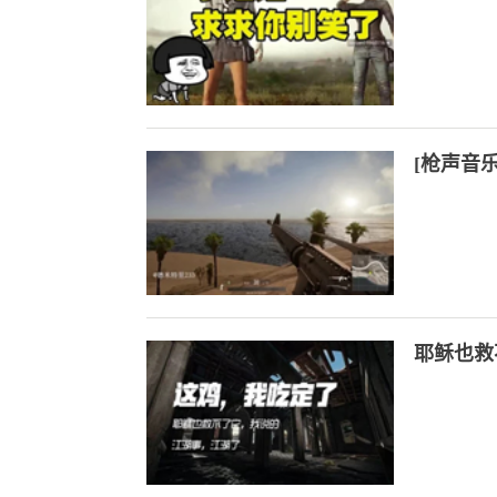
[枪声音乐
耶稣也救