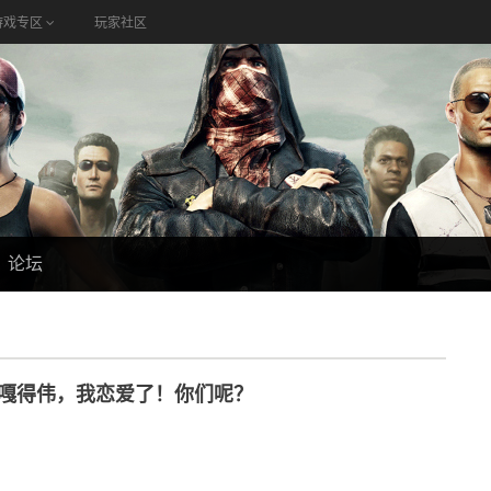
游戏专区
玩家社区
论坛
嘎得伟，我恋爱了！你们呢？